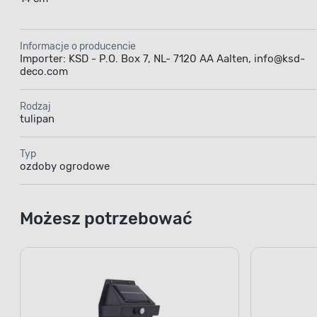
Informacje o producencie
Importer: KSD - P.O. Box 7, NL- 7120 AA Aalten, info@ksd-
deco.com
Rodzaj
tulipan
Typ
ozdoby ogrodowe
Możesz potrzebować