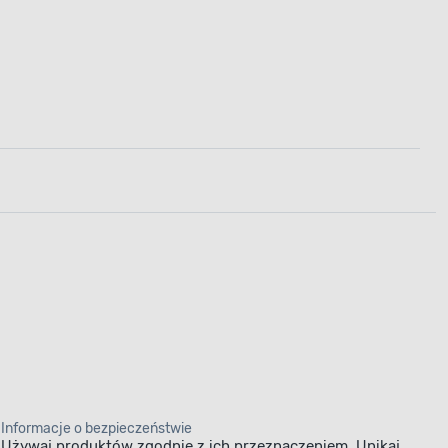
Informacje o bezpieczeństwie
Używaj produktów zgodnie z ich przeznaczeniem. Unikaj