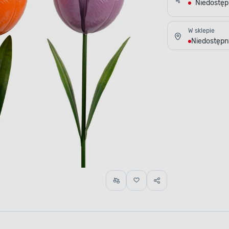
Niedostę
W sklepie
Niedostępn