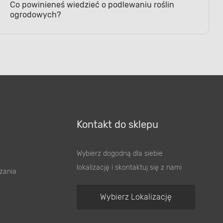
Co powinieneś wiedzieć o podlewaniu roślin
ogrodowych?
Kontakt do sklepu
Wybierz dogodną dla siebie
lokalizację i skontaktuj się z nami
zania
Wybierz Lokalizację