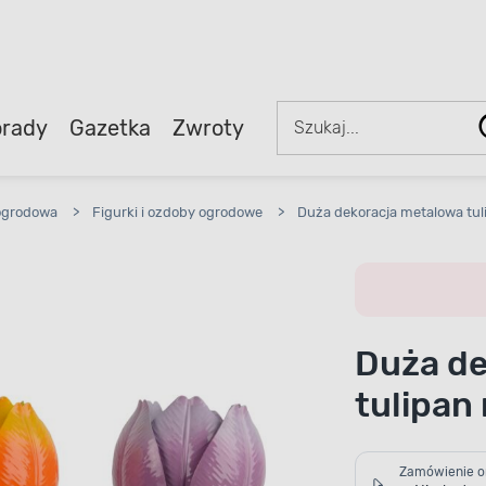
rady
Gazetka
Zwroty
ogrodowa
>
Figurki i ozdoby ogrodowe
>
Duża dekoracja metalowa tul
Duża de
tulipan
Zamówienie o