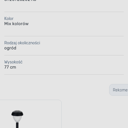
Kolor
Mix kolorów
Rodzaj okoliczności
ogród
Wysokość
77 cm
Rekome