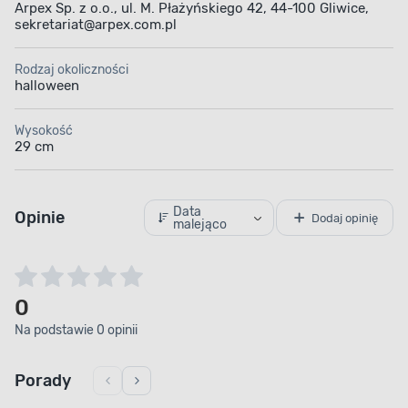
Arpex Sp. z o.o., ul. M. Płażyńskiego 42, 44-100 Gliwice,
sekretariat@arpex.com.pl
Rodzaj okoliczności
halloween
Wysokość
29 cm
Data
Opinie
Dodaj opinię
malejąco
0
Na podstawie 0 opinii
Porady