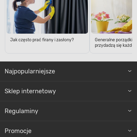
Jak często prać firany i zasłony?
Generalne porządki – 5
przydadzą się każde
Najpopularniejsze
Sklep internetowy
Regulaminy
Promocje