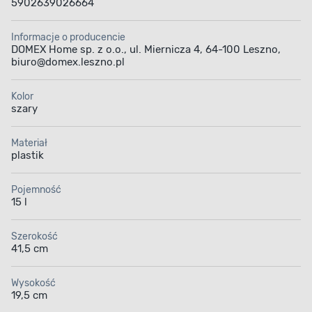
5902639026664
Informacje o producencie
DOMEX Home sp. z o.o., ul. Miernicza 4, 64-100 Leszno,
biuro@domex.leszno.pl
Kolor
szary
Materiał
plastik
Pojemność
15 l
Szerokość
41,5 cm
Wysokość
19,5 cm