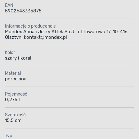
EAN
5902643335875
Informacje o producencie
Mondex Anna i Jerzy Affek Sp.J., ul.Towarowa 17, 10-416
Olsztyn; kontakt@mondex.pl
Kolor
szary i koral
Materiał
porcelana
Pojemność
0,275 l
Szerokość
15,5 cm
Typ