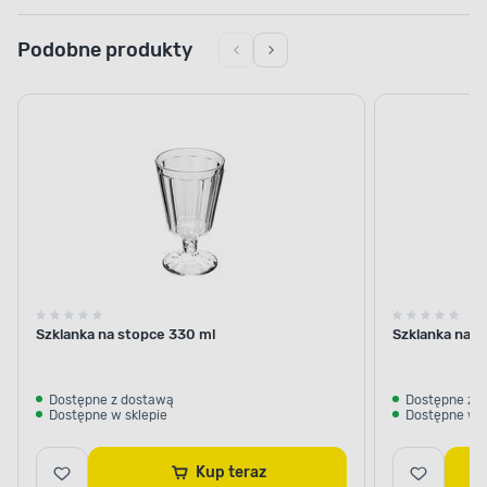
Podobne produkty
Szklanka na stopce 330 ml
Szklanka na s
Dostępne z dostawą
Dostępne z 
Dostępne w sklepie
Dostępne w s
Kup teraz