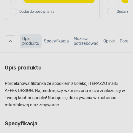
Dodaj do porównania
Dodaj do
Opis
Możesz
Specyfikacja
Opinie
Porad
produktu
potrzebować
Opis produktu
Porcelanowa filiżanka ze spodkiem z kolekcji TERAZZO marki
AFFEK DESIGN. Najmodniejszy wzór sezonu może znaleźć się w
Twojej kuchni i jadalni! Nadaje się do używania w kuchence
mikrofalowej oraz zmywarce.
Specyfikacja