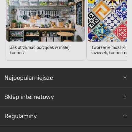
Jak utrzymać porządek w małej
Tworzenie mozaiki - 
kuchni?
łazienek, kuchni i og
Najpopularniejsze
Sklep internetowy
Regulaminy